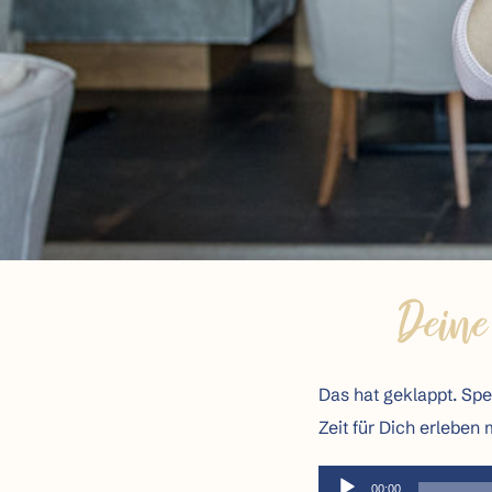
Deine
Das hat geklappt. Sp
Zeit für Dich erleben
Audio-
00:00