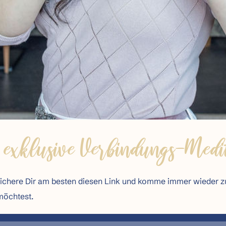
 exklusive Verbindungs-Medi
eichere Dir am besten diesen Link und komme immer wieder z
 möchtest.