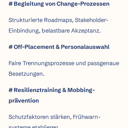
# Begleitung von Change-Prozessen
Strukturierte Roadmaps, Stakeholder-
Einbindung, belastbare Akzeptanz.
# Off-Placement & Personalauswahl
Faire Trennungs­prozesse und passgenaue
Besetzungen.
# Resilienz­training & Mobbing­
prävention
Schutzfaktoren stärken, Frühwarn­
systeme etablieren.