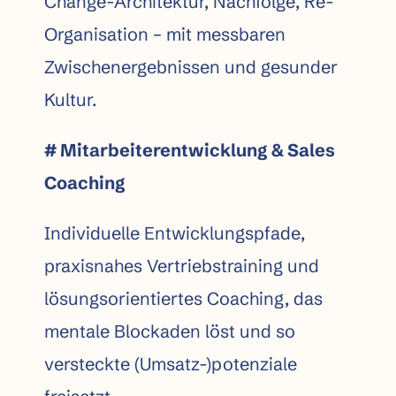
Change-Architektur, Nachfolge, Re-
Organisation – mit messbaren
Zwischenergebnissen und gesunder
Kultur.
# Mitarbeiter­entwicklung & Sales
Coaching
Individuelle Entwicklungs­pfade,
praxisnahes Vertriebstraining und
lösungs­orientiertes Coaching, das
mentale Blockaden löst und so
versteckte (Umsatz-­)potenziale