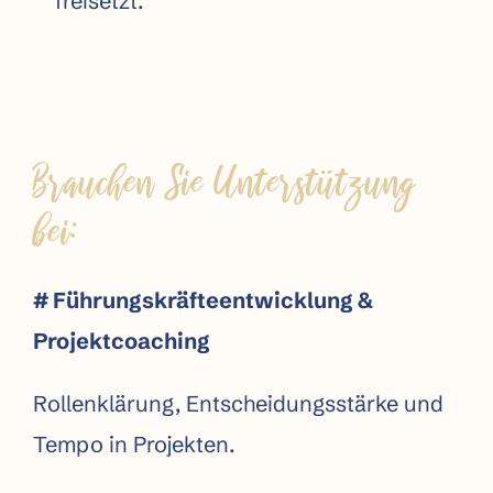
freisetzt.
Brauchen Sie Unterstützung
bei:
# Führungskräfteentwicklung &
Projektcoaching
Rollenklärung, Entscheidungs­stärke und
Tempo in Projekten.