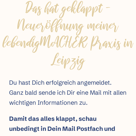
Das hat geklappt –
Neueröffnung meiner
lebendigMACHER Praxis in
Leipzig
Du hast Dich erfolgreich angemeldet.
Ganz bald sende ich Dir eine Mail mit allen
wichtigen Informationen zu.
Damit das alles klappt, schau
unbedingt in Dein Mail Postfach und